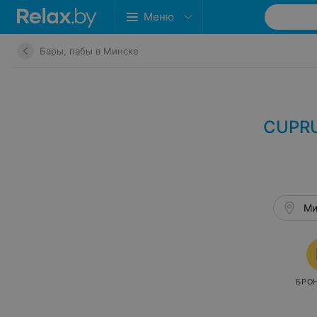
Меню
Бары, пабы в Минске
CUPRU
Ми