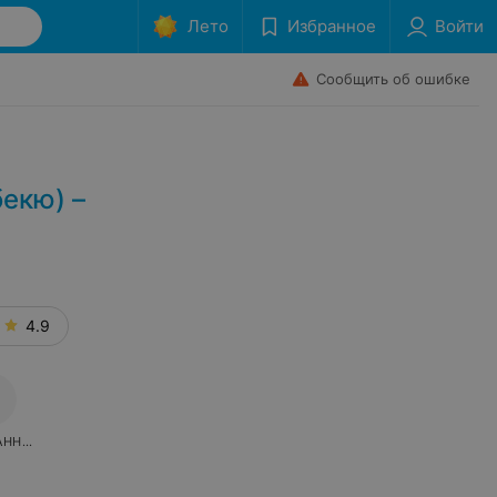
Лето
Избранное
Войти
Сообщить об ошибке
екю) –
4.9
АННОЕ