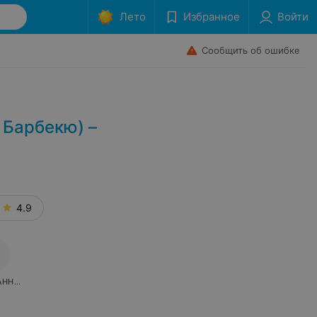
Лето
Избранное
Войти
Сообщить об ошибке
Барбекю) –
4.9
АННОЕ