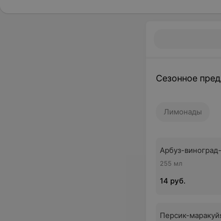
Сезонное пре
Лимонады
Арбуз-виноград
255 мл
14 руб.
Персик-маракуй