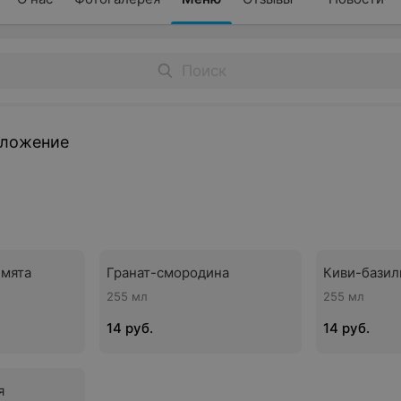
дложение
-мята
Гранат-смородина
Киви-базил
255 мл
255 мл
14 руб.
14 руб.
я