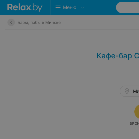
Меню
Бары, пабы в Минске
Кафе-бар 
Ми