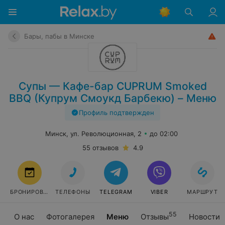
Бары, пабы в Минске
Супы — Кафе-бар CUPRUM Smoked
BBQ (Купрум Смоукд Барбекю) – Меню
Профиль подтвержден
Минск, ул. Революционная, 2
до 02:00
55 отзывов
4.9
БРОНИРОВАТЬ
ТЕЛЕФОНЫ
TELEGRAM
VIBER
МАРШРУТ
55
О нас
Фотогалерея
Меню
Отзывы
Новости