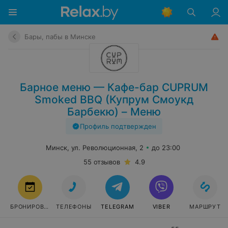
Бары, пабы в Минске
Барное меню — Кафе-бар CUPRUM
Smoked BBQ (Купрум Смоукд
Барбекю) – Меню
Профиль подтвержден
Минск, ул. Революционная, 2
до 23:00
55 отзывов
4.9
БРОНИРОВАТЬ
ТЕЛЕФОНЫ
TELEGRAM
VIBER
МАРШРУТ