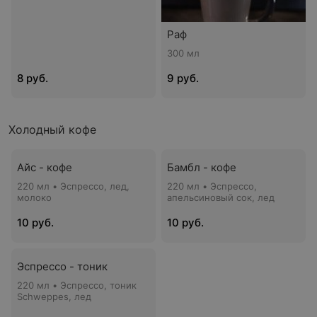
Раф
300 мл
8 руб.
9 руб.
Холодный кофе
Айс - кофе
Бамбл - кофе
220 мл • Эспрессо, лед,
220 мл • Эспрессо,
молоко
апельсиновый сок, лед
10 руб.
10 руб.
Эспрессо - тоник
220 мл • Эспрессо, тоник
Schweppes, лед