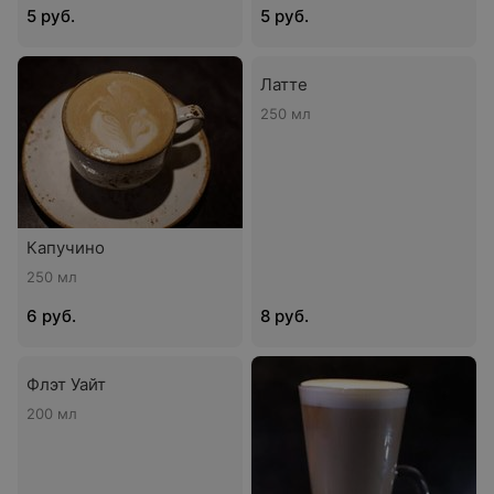
5 руб.
5 руб.
Латте
250 мл
Капучино
250 мл
6 руб.
8 руб.
Флэт Уайт
200 мл