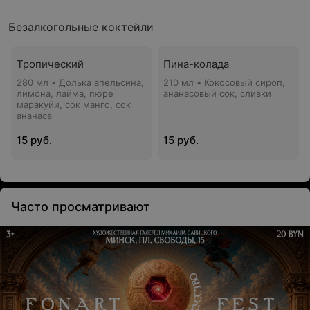
Безалкогольные коктейли
Тропический
Пина-колада
280 мл • Долька апельсина,
210 мл • Кокосовый сироп,
лимона, лайма, пюре
ананасовый сок, сливки
маракуйи, сок манго, сок
ананаса
15 руб.
15 руб.
Часто просматривают