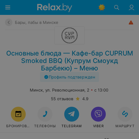
Бары, пабы в Минске
Основные блюда — Кафе-бар CUPRUM
Smoked BBQ (Купрум Смоукд
Барбекю) – Меню
Профиль подтвержден
Минск, ул. Революционная, 2
с 13:00
55 отзывов
4.9
БРОНИРОВАТЬ
ТЕЛЕФОНЫ
TELEGRAM
VIBER
МАРШРУТ