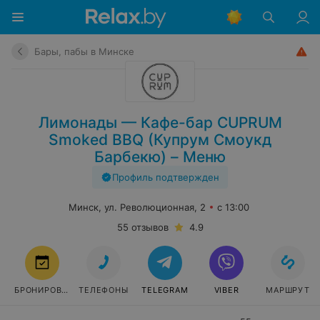
Бары, пабы в Минске
Лимонады — Кафе-бар CUPRUM
Smoked BBQ (Купрум Смоукд
Барбекю) – Меню
Профиль подтвержден
Минск, ул. Революционная, 2
с 13:00
55 отзывов
4.9
БРОНИРОВАТЬ
ТЕЛЕФОНЫ
TELEGRAM
VIBER
МАРШРУТ